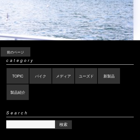
前のページ
category
TOPIC
バイク
メディア
ユーズド
新製品
製品紹介
Search