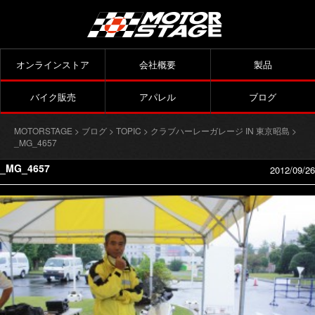
オンラインストア
会社概要
製品
バイク販売
アパレル
ブログ
MOTORSTAGE
>
ブログ
>
TOPIC
>
クラブハーレーガレージ IN 東京昭島
>
_MG_4657
_MG_4657
2012/09/26