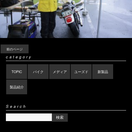
前のページ
category
TOPIC
バイク
メディア
ユーズド
新製品
製品紹介
Search