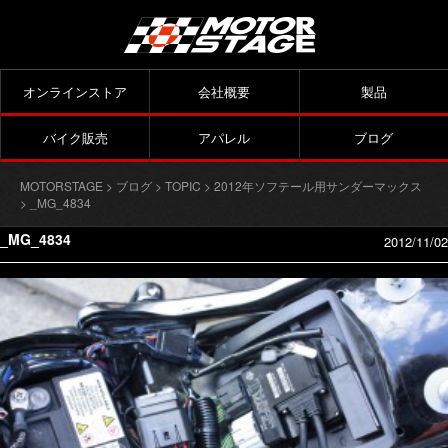
オンラインストア
会社概要
製品
バイク販売
アパレル
ブログ
MOTORSTAGE
>
ブログ
>
TOPIC
>
2012年ソフテール用サンダーマックス
> _MG_4834
_MG_4834
2012/11/02