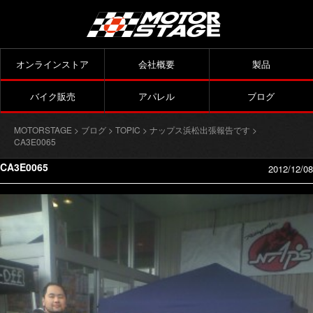
オンラインストア
会社概要
製品
バイク販売
アパレル
ブログ
MOTORSTAGE
>
ブログ
>
TOPIC
>
ナップス浜松出張報告です
>
CA3E0065
CA3E0065
2012/12/08