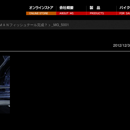
ＭＡＮフィッシュテール完成？
> _MG_5001
2012/12/3