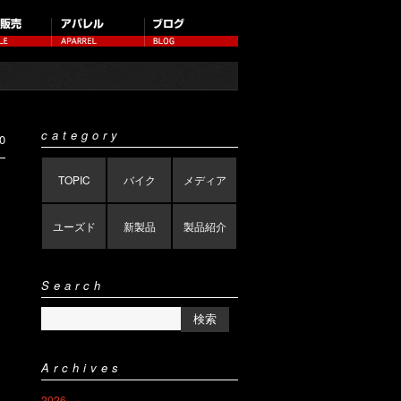
category
0
TOPIC
バイク
メディア
ユーズド
新製品
製品紹介
Search
Archives
2026