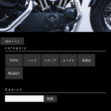
前のページ
category
TOPIC
バイク
メディア
ユーズド
新製品
製品紹介
Search