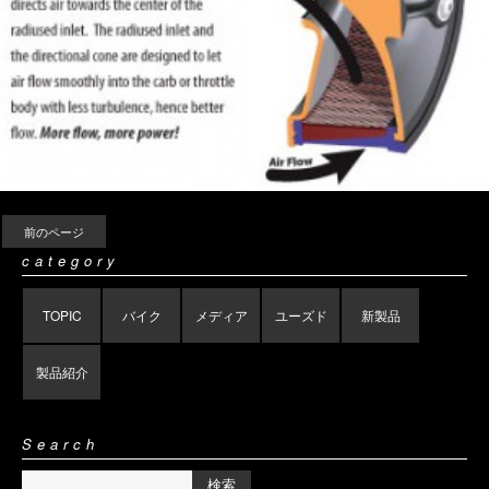
前のページ
category
TOPIC
バイク
メディア
ユーズド
新製品
製品紹介
Search