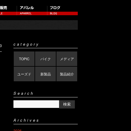
category
3
TOPIC
バイク
メディア
ユーズド
新製品
製品紹介
Search
Archives
2026