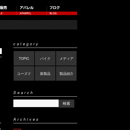
category
TOPIC
バイク
メディア
ユーズド
新製品
製品紹介
Search
Archives
し
ス
2026