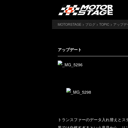
MOTORSTAGE
>
ブログ
>
TOPIC
> アップデ
アップデート
トランスファーのデータ入れ替えとス
黒では自然すぎるという意見から、リ