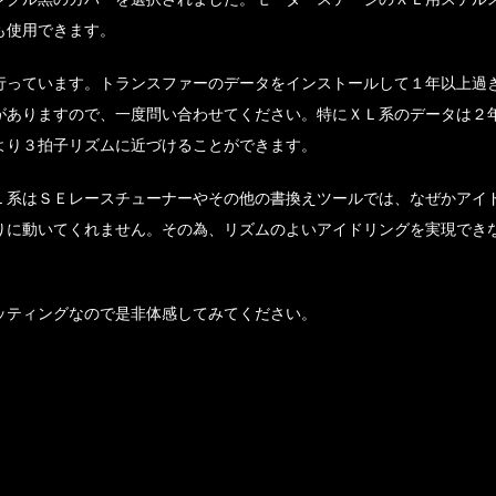
も使用できます。
行っています。トランスファーのデータをインストールして１年以上過
がありますので、一度問い合わせてください。特にＸＬ系のデータは２
より３拍子リズムに近づけることができます。
Ｌ系はＳＥレースチューナーやその他の書換えツールでは、なぜかアイ
りに動いてくれません。その為、リズムのよいアイドリングを実現でき
ッティングなので是非体感してみてください。