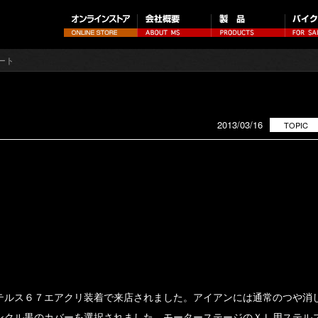
ート
2013/03/16
TOPIC
テルス６７エアクリ装着で来店されました。アイアンには通常のつや消
ンクル黒のカバーを選択されました。モーターステージのＸＬ用ステル