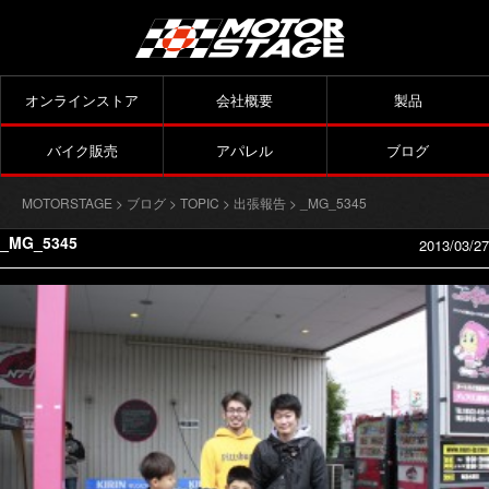
オンラインストア
会社概要
製品
バイク販売
アパレル
ブログ
MOTORSTAGE
>
ブログ
>
TOPIC
>
出張報告
> _MG_5345
_MG_5345
2013/03/27