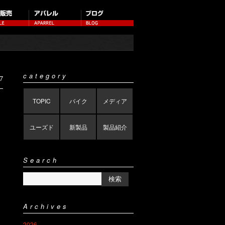
category
7
TOPIC
バイク
メディア
ユーズド
新製品
製品紹介
Search
Archives
2026