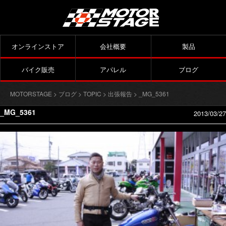
オンラインストア
会社概要
製品
バイク販売
アパレル
ブログ
MOTORSTAGE
>
ブログ
>
TOPIC
>
出張報告
> _MG_5361
_MG_5361
2013/03/27