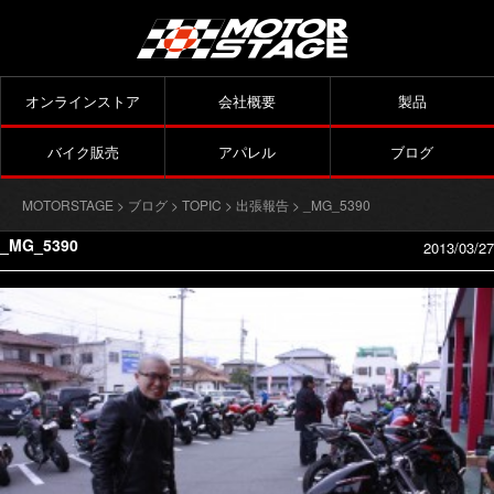
オンラインストア
会社概要
製品
バイク販売
アパレル
ブログ
MOTORSTAGE
>
ブログ
>
TOPIC
>
出張報告
> _MG_5390
_MG_5390
2013/03/27