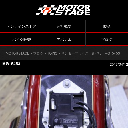
オンラインストア
会社概要
製品
バイク販売
アパレル
ブログ
MOTORSTAGE
>
ブログ
>
TOPIC
>
サンダーマックス 新型
> _MG_5453
_MG_5453
2013/04/12