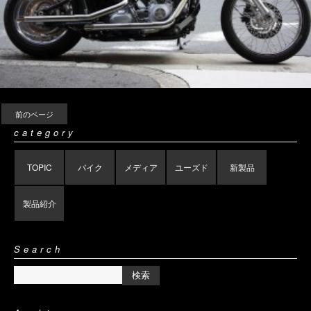
前のページ
category
TOPIC
バイク
メディア
ユーズド
新製品
製品紹介
Search