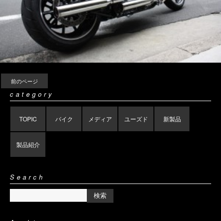
前のページ
category
TOPIC
バイク
メディア
ユーズド
新製品
製品紹介
Search