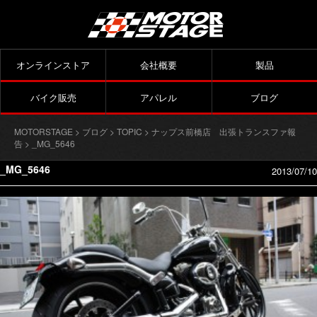
オンラインストア
会社概要
製品
バイク販売
アパレル
ブログ
MOTORSTAGE
>
ブログ
>
TOPIC
>
ナップス前橋店 出張トランスファ報
告
> _MG_5646
_MG_5646
2013/07/10