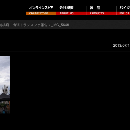
前橋店 出張トランスファ報告
> _MG_5648
2013/07/1