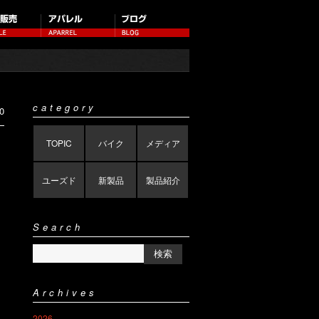
category
0
TOPIC
バイク
メディア
ユーズド
新製品
製品紹介
Search
Archives
2026