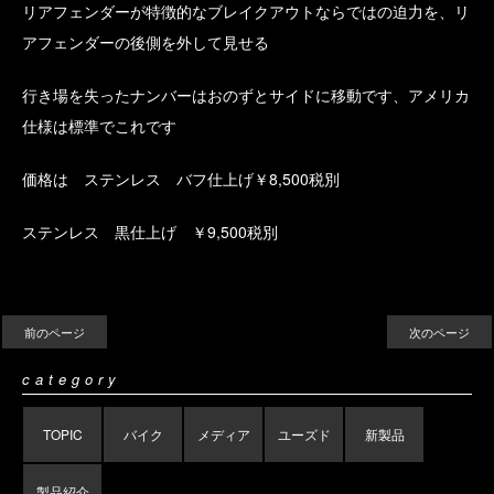
リアフェンダーが特徴的なブレイクアウトならではの迫力を、リ
アフェンダーの後側を外して見せる
行き場を失ったナンバーはおのずとサイドに移動です、アメリカ
仕様は標準でこれです
価格は ステンレス バフ仕上げ￥8,500税別
ステンレス 黒仕上げ ￥9,500税別
前のページ
次のページ
category
TOPIC
バイク
メディア
ユーズド
新製品
製品紹介