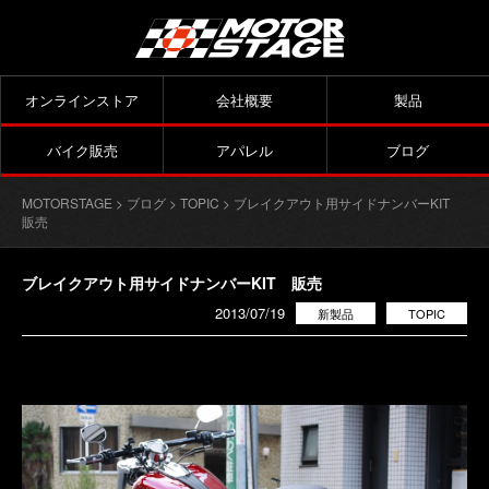
オンラインストア
会社概要
製品
バイク販売
アパレル
ブログ
MOTORSTAGE
>
ブログ
>
TOPIC
> ブレイクアウト用サイドナンバーKIT
販売
ブレイクアウト用サイドナンバーKIT 販売
2013/07/19
新製品
TOPIC