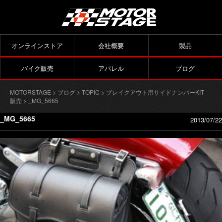
オンラインストア
会社概要
製品
バイク販売
アパレル
ブログ
MOTORSTAGE
>
ブログ
>
TOPIC
>
ブレイクアウト用サイドナンバーKIT
販売
> _MG_5665
_MG_5665
2013/07/22