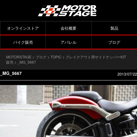
オンラインストア
会社概要
製品
バイク販売
アパレル
ブログ
MOTORSTAGE
>
ブログ
>
TOPIC
>
ブレイクアウト用サイドナンバーKIT
販売
> _MG_5667
_MG_5667
2013/07/22