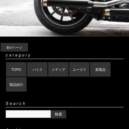
前のページ
category
TOPIC
バイク
メディア
ユーズド
新製品
製品紹介
Search