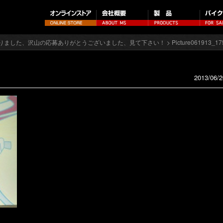
りました、沢山の応募ありがとうございました、見て下さい！
> Picture061913_1
2013/06/2