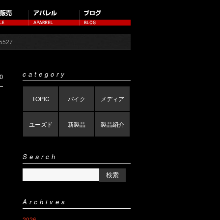
75527
category
0
TOPIC
バイク
メディア
ユーズド
新製品
製品紹介
Search
Archives
2026