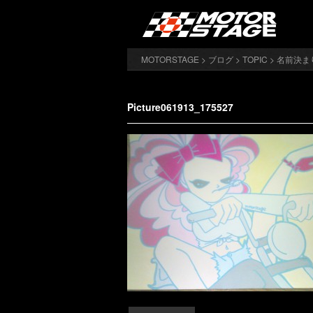
MOTORSTAGE
>
ブログ
>
TOPIC
>
名前決ま
Picture061913_175527