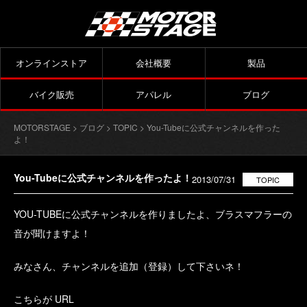
オンラインストア
会社概要
製品
バイク販売
アパレル
ブログ
MOTORSTAGE
>
ブログ
>
TOPIC
> You-Tubeに公式チャンネルを作った
よ！
You-Tubeに公式チャンネルを作ったよ！
2013/07/31
TOPIC
YOU-TUBEに公式チャンネルを作りましたよ、ブラスマフラーの
音が聞けますよ！
みなさん、チャンネルを追加（登録）して下さいネ！
こちらが URL