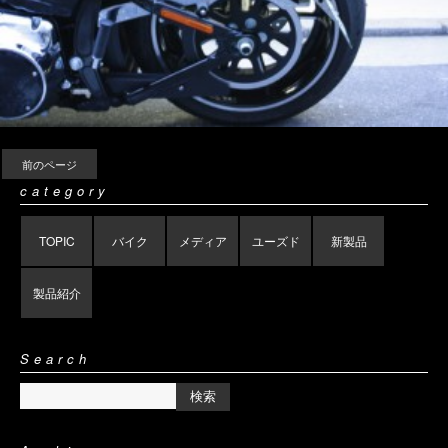
前のページ
category
TOPIC
バイク
メディア
ユーズド
新製品
製品紹介
Search