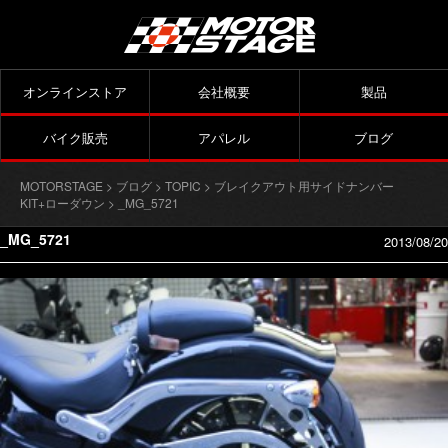
オンラインストア
会社概要
製品
バイク販売
アパレル
ブログ
MOTORSTAGE
>
ブログ
>
TOPIC
>
ブレイクアウト用サイドナンバー
KIT+ローダウン
> _MG_5721
_MG_5721
2013/08/20