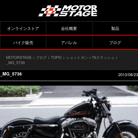
オンラインストア
会社概要
製品
バイク販売
アパレル
ブログ
MOTORSTAGE
>
ブログ
>
TOPIC
>
ショットガン＋76スラッシュ
>
_MG_5736
_MG_5736
2013/08/23