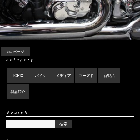
前のページ
category
TOPIC
バイク
メディア
ユーズド
新製品
製品紹介
Search