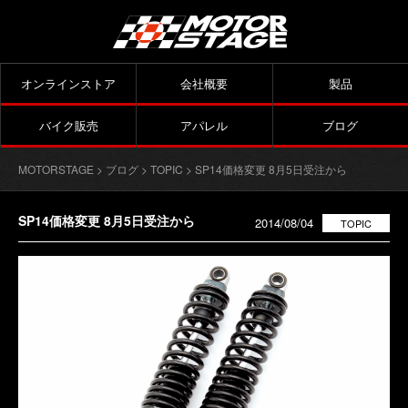
オンラインストア
会社概要
製品
バイク販売
アパレル
ブログ
MOTORSTAGE
>
ブログ
>
TOPIC
> SP14価格変更 8月5日受注から
SP14価格変更 8月5日受注から
2014/08/04
TOPIC