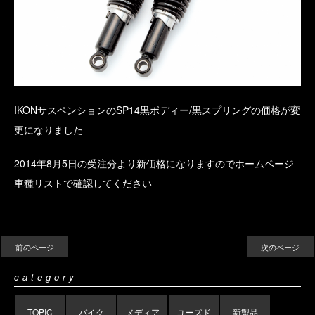
IKONサスペンションのSP14黒ボディー/黒スプリングの価格が変
更になりました
2014年8月5日の受注分より新価格になりますのでホームページ
車種リストで確認してください
前のページ
次のページ
category
TOPIC
バイク
メディア
ユーズド
新製品