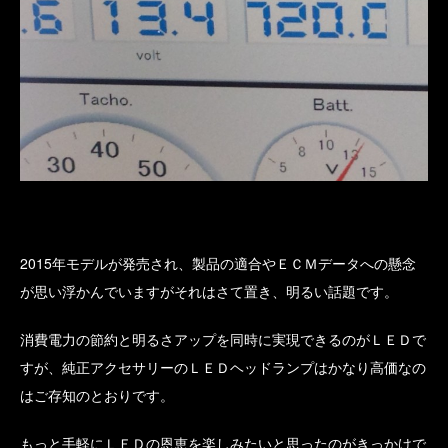
2015年モデルが発売され、製品の適合やＥＣＭデータへの懸念
が思い浮かんでいますがそれはさて置き、明るい話題です。
消費電力の節約と明るさアップを同時に実現できるのがＬＥＤで
すが、純正アクセサリーのＬＥＤヘッドランプはかなり高価なの
はご存知のとおりです。
もっと手軽にＬＥＤの恩恵を楽しみたいと思ったのがきっかけで