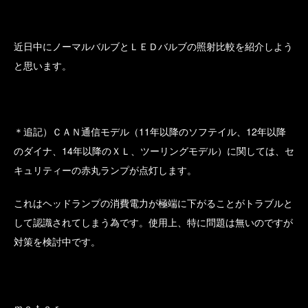
近日中にノーマルバルブとＬＥＤバルブの照射比較を紹介しよう
と思います。
＊追記）ＣＡＮ通信モデル（11年以降のソフテイル、12年以降
のダイナ、14年以降のＸＬ、ツーリングモデル）に関しては、セ
キュリティーの赤丸ランプが点灯します。
これはヘッドランプの消費電力が極端に下がることがトラブルと
して認識されてしまう為です。使用上、特に問題は無いのですが
対策を検討中です。
ｍｏｔｏｒ