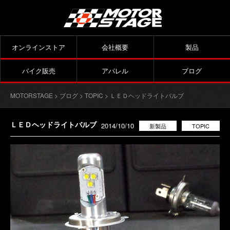
オンラインストア
会社概要
製品
バイク販売
アパレル
ブログ
MOTORSTAGE
>
ブログ
>
TOPIC
> ＬＥＤヘッドライトバルブ
ＬＥＤヘッドライトバルブ
2014/10/10
新製品
TOPIC