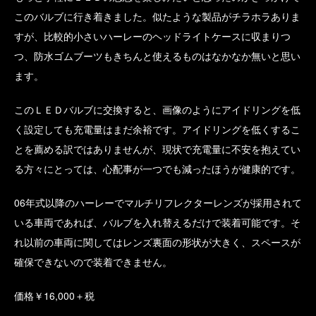
このバルブに行き着きました。似たような製品がチラホラありま
すが、比較的小さいハーレーのヘッドライトケースに収まりつ
つ、防水ゴムブーツもきちんと使えるものはなかなか無いと思い
ます。
このＬＥＤバルブに交換すると、画像のようにアイドリングを低
く設定しても充電量はまだ余裕です。アイドリングを低くするこ
とを薦める訳ではありませんが、現状で充電量に不安を抱えてい
る方々にとっては、心配事が一つでも減ったほうが健康的です。
06年式以降のハーレーでマルチリフレクターレンズが採用されて
いる車両であれば、バルブを入れ替えるだけで装着可能です。そ
れ以前の車両に関してはレンズ裏面の形状が大きく、スペースが
確保できないので装着できません。
価格￥16,000＋税