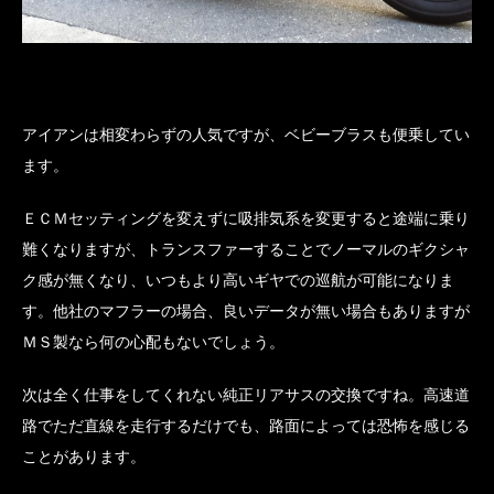
アイアンは相変わらずの人気ですが、ベビーブラスも便乗してい
ます。
ＥＣＭセッティングを変えずに吸排気系を変更すると途端に乗り
難くなりますが、トランスファーすることでノーマルのギクシャ
ク感が無くなり、いつもより高いギヤでの巡航が可能になりま
す。他社のマフラーの場合、良いデータが無い場合もありますが
ＭＳ製なら何の心配もないでしょう。
次は全く仕事をしてくれない純正リアサスの交換ですね。高速道
路でただ直線を走行するだけでも、路面によっては恐怖を感じる
ことがあります。