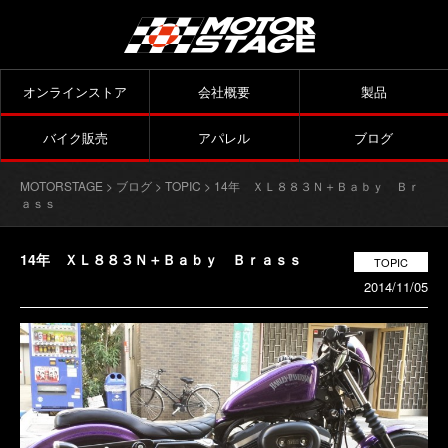
オンラインストア
会社概要
製品
バイク販売
アパレル
ブログ
MOTORSTAGE
>
ブログ
>
TOPIC
> 14年 ＸＬ８８３Ｎ＋Ｂａｂｙ Ｂｒ
ａｓｓ
14年 ＸＬ８８３Ｎ＋Ｂａｂｙ Ｂｒａｓｓ
TOPIC
2014/11/05