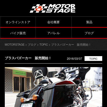
オンラインストア
会社概要
製品
バイク販売
アパレル
ブログ
MOTORSTAGE
>
ブログ
>
TOPIC
> ブラスバズーカー 販売開始！
ブラスバズーカー 販売開始！
2016/03/07
TOPIC