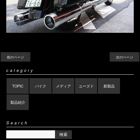
前のページ
次のページ
category
TOPIC
バイク
メディア
ユーズド
新製品
製品紹介
Search