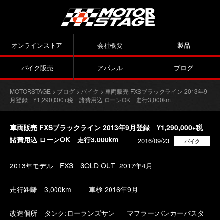
オンラインストア
会社概要
製品
バイク販売
アパレル
ブログ
MOTORSTAGE
>
ブログ
>
バイク
> 車両販売 FXSブラックライン 2013年9
月登録 ¥1,290,000+税 諸費用込 ローンOK 走行3,000km
車両販売 FXSブラックライン 2013年9月登録 ¥1,290,000+税
諸費用込 ローンOK 走行3,000km
2016/09/23
バイク
2013年モデル FXS SOLD OUT 2017年4月
走行距離 3,000km 車検 2016年9月
改造個所 タンク:ローランズサン マフラー:バンカーバスタ