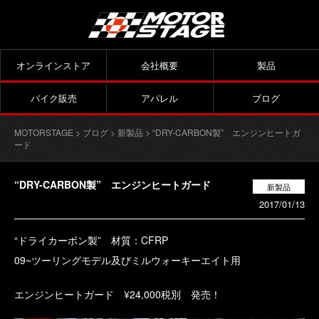
オンラインストア
会社概要
製品
バイク販売
アパレル
ブログ
MOTORSTAGE
>
ブログ
>
新製品
> “DRY-CARBON製” エンジンヒートガ
ード
“DRY-CARBON製” エンジンヒートガード
新製品
2017/01/13
“ドライカーボン製” 材質：CFRP
09~ツーリングモデル及びミルウォーキーエイト用
エンジンヒートガード ¥24,000税別 発売！