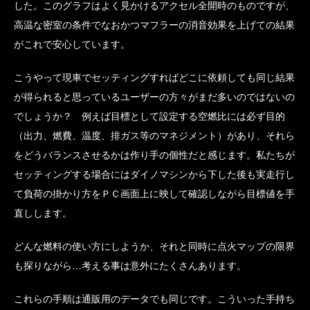
した。このグラフはよく見かけるアクセル全開時のものですが、
高温な密室の条件でなおかつマフラーの消音効果を上げての結果
がこれで安心しています。
こうやって現車でセッティングすればどこに依頼しても同じ結果
が得られると思っているユーザーの方々がまだ多いのではないの
でしょうか？ 例えば目標として設定する空燃比には必ず目的
（出力、燃費、温度、排ガス等のマネジメント）があり、それら
をどうバランスさせるかは作り手の個性だと感じます。私たちが
セッティングする場合にはダイノマシンから下した後も実走行し
て負荷の掛かり方をＰＣ画面上に映して確認しながら目標値を手
直しします。
どんな燃料の使い方にしようか、それと同時に点火マップの限界
も探りながら…考える事は意外にたくさんあります。
これらの手順は通販用のデータでも同じです。こういった手持ち