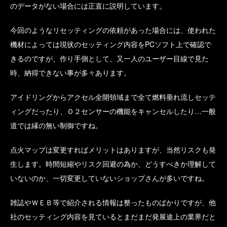
のデータがない場合には正直に説明しています。
今回のようなリセッティングの依頼があった場合には、使われた
機材によっては現状のセッティング内容をPCソフト上で確認で
きるのですが、作り手側として、又一人のユーザー目線で見た
時、納得できない事が多々あります。
アイドリングからアクセル全開領域まで全て燃料垂れ流しセッテ
ィングだったり、Ｏ２センサーの機能をキャンセルしたり…一般
道では縁の無い制御ですね。
点火マップは変更すればメリットはありますが、当然リスクも発
生します。時間短縮やリスク回避の為か、どうすべきか理解して
いないのか、一切変更していないショップさんが多いですね。
雑誌やＷＥＢ等で紹介される情報は整ったものばかりですが、他
社のセッティング内容を見ているとまだまだ発展途上の業界だと