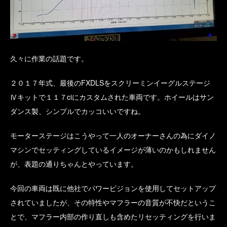
久々に作業の話題です。
２０１７年式、最後のFXDLSをスクリーミンイーグルステージ
Ⅳキットで１１７ciにカスタムされた車両です。ホイールはサン
ダンス製、シンプルでカッコいいですね。
モーターステージはこうやって一人のオーナーさんの為にダイノ
マシンでセッティングしているイメージが薄いのかもしれません
が、表題の通りちゃんとやっています。
今回の車両は既に他社でパワービジョンを使用してセットアップ
されていましたが、その特性やマフラーの音質が不快だというこ
とで、マフラー内部の作り直しも含めたリセッティングを行いま