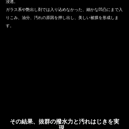
浸透。
ガラス系や艶出し剤では入り込めなかった、細かな凹凸にまで入
りこみ、油分、汚れの原因を押し出し、美しい被膜を形成しま
す。
その結果、抜群の撥水力と汚れはじきを実
現。