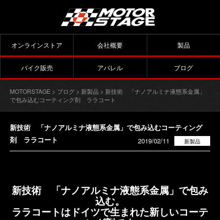
オンラインストア
会社概要
製品
バイク販売
アパレル
ブログ
MOTORSTAGE
>
ブログ
>
新製品
> 新技術 「ナノアルミナ液態系金属」
で包み込むコーティング剤 ララコート
新技術 「ナノアルミナ液態系金属」で包み込むコーティング
剤 ララコート
2019/02/11
新製品
新技術 「ナノアルミナ液態系金属」で包み
込む。
ララコートはドイツで生まれた新しいコーテ