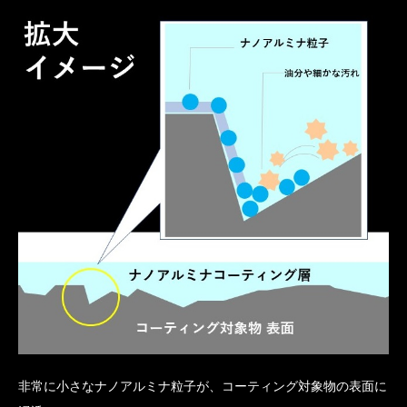
非常に小さなナノアルミナ粒子が、コーティング対象物の表面に