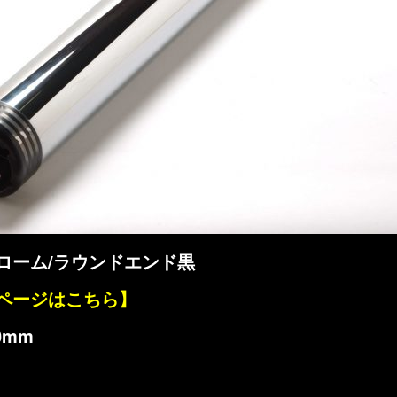
ローム/ラウンドエンド黒
ページはこちら】
0mm