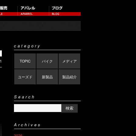
category
1
TOPIC
バイク
メディア
ユーズド
新製品
製品紹介
Search
Archives
2026