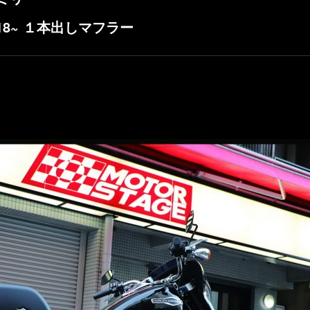
18~ １本出しマフラー