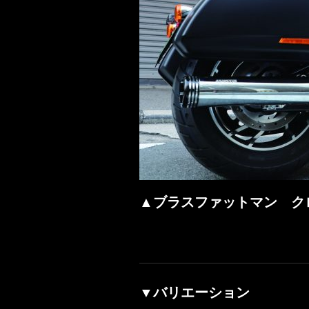
▲ブラスファットマン ク
▼バリエーション