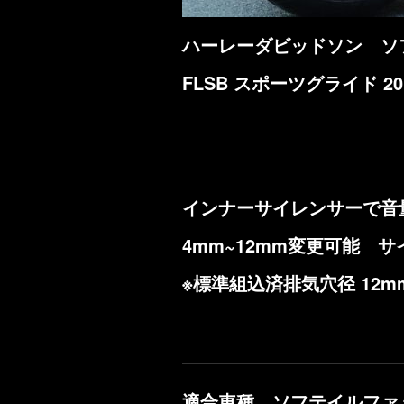
ハーレーダビッドソン ソ
FLSB スポーツグライド 
インナーサイレンサーで音
4mm~12mm変更可能 
※標準組込済排気穴径 12m
適合車種 ソフテイルファ