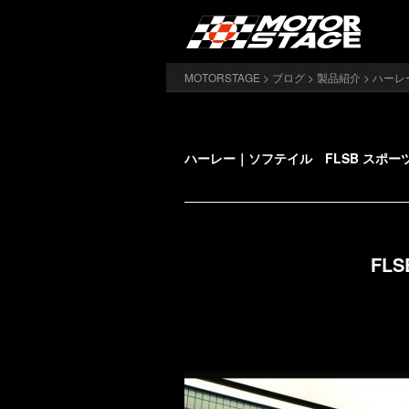
MOTORSTAGE
>
ブログ
>
製品紹介
> ハーレ
ハーレー｜ソフテイル FLSB スポー
FL