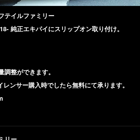
フテイルファミリー
2018- 純正エキパイにスリップオン取り付け。
量調整ができます。
サイレンサー購入時でしたら無料にて承ります。
m
ミリー