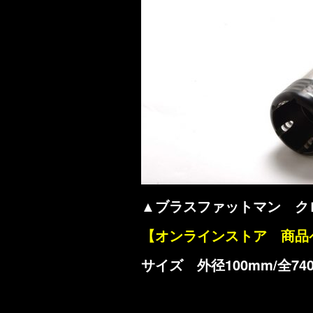
▲ブラスファットマン ク
【オンラインストア 商品
サイズ 外径100mm/全74