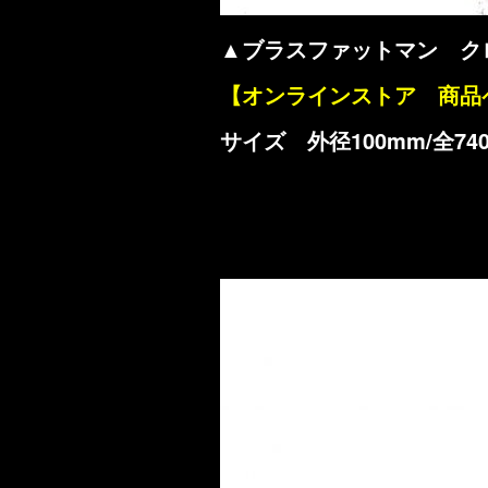
▲ブラスファットマン ク
【オンラインストア 商品
サイズ 外径100mm/全74