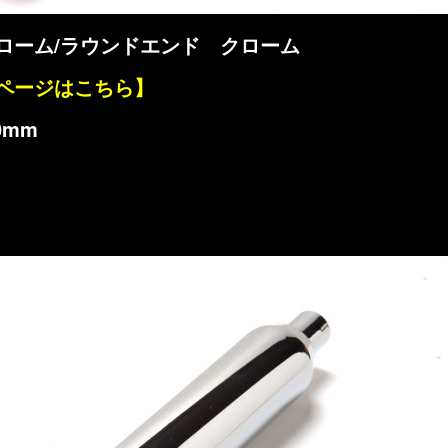
ローム/ラウンドエンド クローム
ページはこちら】
0mm