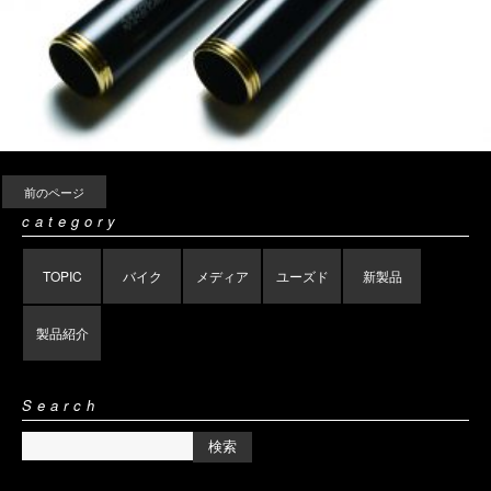
前のページ
category
TOPIC
バイク
メディア
ユーズド
新製品
製品紹介
Search