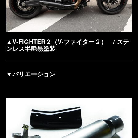
▲V-FIGHTER２（V-ファイター２） / ステ
ンレス半艶黒塗装
▼バリエーション