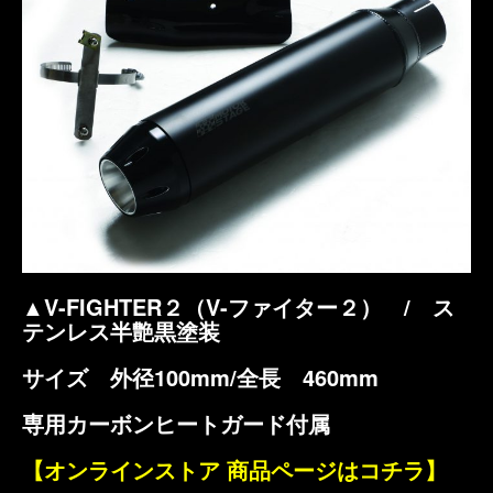
▲V-FIGHTER２（V-ファイター２） / ス
テンレス半艶黒塗装
サイズ 外径100mm/全長 460mm
専用カーボンヒートガード付属
【オンラインストア 商品ページはコチラ】