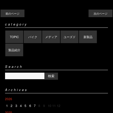
前のページ
次のページ
category
TOPIC
バイク
メディア
ユーズド
新製品
製品紹介
Search
Archives
2026
1
2
3
4
5
6
7
8
9
10
11
12
2025