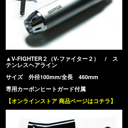
▲V-FIGHTER２（V-ファイター２） / ス
テンレスヘアライン
サイズ 外径100mm/全長 460mm
専用カーボンヒートガード付属
【オンラインストア 商品ページはコチラ】