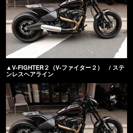
▲V-FIGHTER２（V-ファイター２） / ステ
ンレスヘアライン