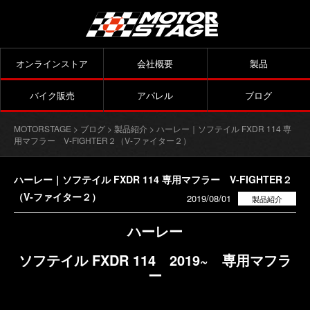
オンラインストア
会社概要
製品
バイク販売
アパレル
ブログ
MOTORSTAGE
>
ブログ
>
製品紹介
> ハーレー｜ソフテイル FXDR 114 専
用マフラー V-FIGHTER２（V-ファイター２）
ハーレー｜ソフテイル FXDR 114 専用マフラー V-FIGHTER２
（V-ファイター２）
2019/08/01
製品紹介
ハーレー
ソフテイル FXDR 114 2019~ 専用マフラ
ー