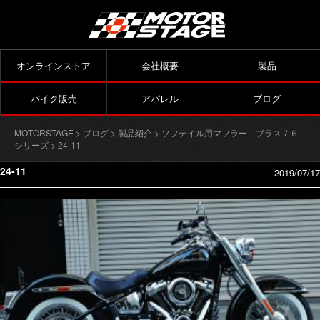
オンラインストア
会社概要
製品
バイク販売
アパレル
ブログ
MOTORSTAGE
>
ブログ
>
製品紹介
>
ソフテイル用マフラー ブラス７６
シリーズ
> 24-11
24-11
2019/07/17