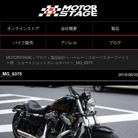
オンラインストア
会社概要
製品
バイク販売
アパレル
ブログ
MOTORSTAGE
>
ブログ
>
製品紹介
>
ハーレー｜スポーツスターファミリ
ー用 ショートショットガン エキパイ
> _MG_8375
_MG_8375
2019/08/02