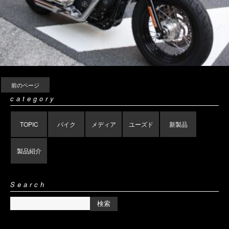
前のページ
category
TOPIC
バイク
メディア
ユーズド
新製品
製品紹介
Search