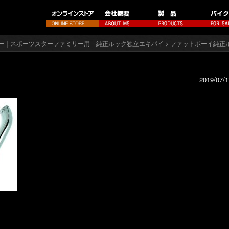
ー｜スポーツスターファミリー用 純正ルック独立エキパイ
> ファットボーイ純正
2019/07/1