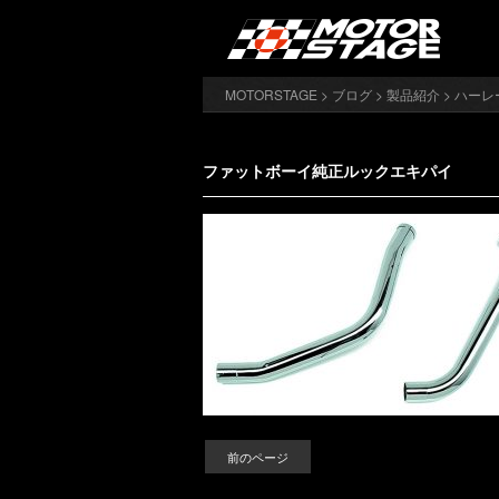
MOTORSTAGE
>
ブログ
>
製品紹介
>
ハーレ
ファットボーイ純正ルックエキパイ
前のページ