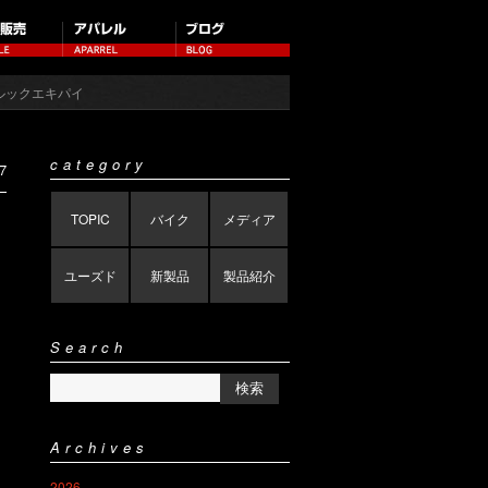
ルックエキパイ
category
7
TOPIC
バイク
メディア
ユーズド
新製品
製品紹介
Search
Archives
2026