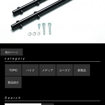
前のページ
category
TOPIC
バイク
メディア
ユーズド
新製品
製品紹介
Search