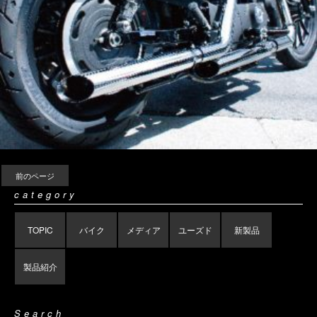
前のページ
category
TOPIC
バイク
メディア
ユーズド
新製品
製品紹介
Search