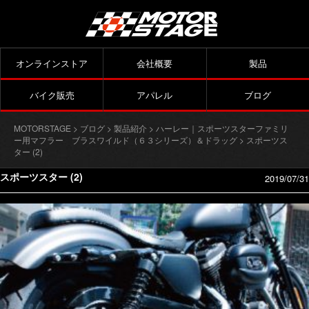
オンラインストア
会社概要
製品
バイク販売
アパレル
ブログ
MOTORSTAGE
>
ブログ
>
製品紹介
>
ハーレー｜スポーツスターファミリ
ー用マフラー ブラスワイルド（６３シリーズ）＆ドラッグ
> スポーツス
ター (2)
スポーツスター (2)
2019/07/31