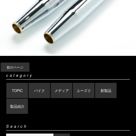
前のページ
category
TOPIC
バイク
メディア
ユーズド
新製品
製品紹介
Search