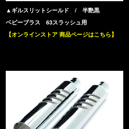
▲ギルスリットシールド / 半艶黒
ベビーブラス 63スラッシュ用
【オンラインストア 商品ページはこちら】