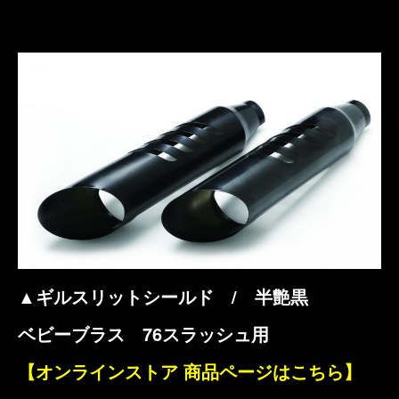
▲ギルスリットシールド / 半艶黒
ベビーブラス 76スラッシュ用
【オンラインストア 商品ページはこちら】