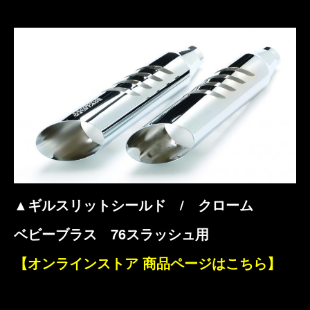
▲ギルスリットシールド / クローム
ベビーブラス 76スラッシュ用
【オンラインストア 商品ページはこちら】