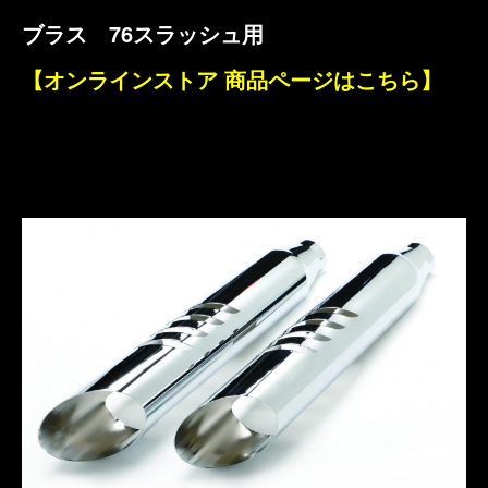
ブラス 76スラッシュ用
【オンラインストア 商品ページはこちら】