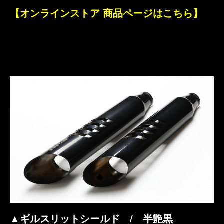
【オンラインストア 商品ページはこちら】
▲ギルスリットシールド / 半艶黒