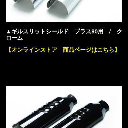
▲ギルスリットシールド ブラス90用 / ク
ローム
【オンラインストア 商品ページはこちら】