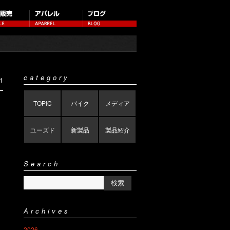
category
1
TOPIC
バイク
メディア
ユーズド
新製品
製品紹介
Search
Archives
2026