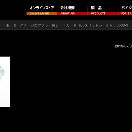
ー｜モーターステージ製マフラー用ヒートガード ギルスリットシールド
> 0603-3
2019/07/3