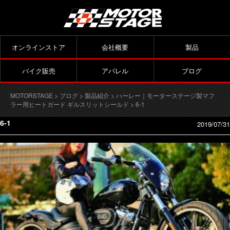
オンラインストア
会社概要
製品
バイク販売
アパレル
ブログ
MOTORSTAGE
>
ブログ
>
製品紹介
>
ハーレー｜モーターステージ製マフ
ラー用ヒートガード ギルスリットシールド
> 6-1
6-1
2019/07/31