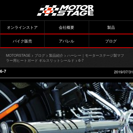
オンラインストア
会社概要
製品
バイク販売
アパレル
ブログ
MOTORSTAGE
>
ブログ
>
製品紹介
>
ハーレー｜モーターステージ製マフ
ラー用ヒートガード ギルスリットシールド
> 6-7
6-7
2019/07/31