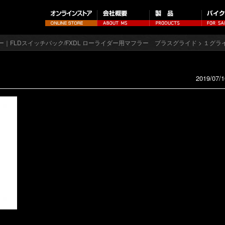
ー｜FLDスイッチバック/FXDL ローライダー用マフラー ブラスグライド
> １グラ
2019/07/1