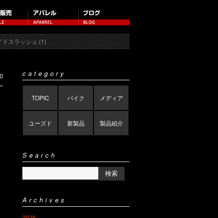
イドスラッシュ (1)
category
0
TOPIC
バイク
メディア
ユーズド
新製品
製品紹介
Search
Archives
2026