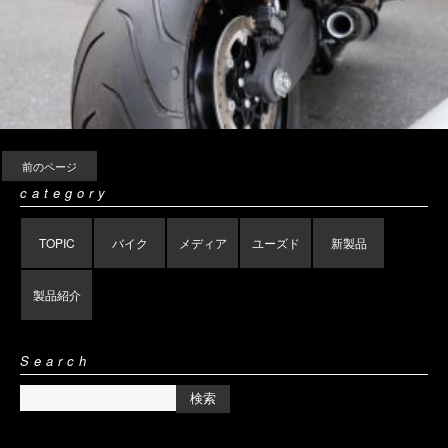
前のページ
category
TOPIC
バイク
メディア
ユーズド
新製品
製品紹介
Search