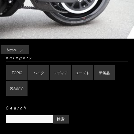
前のページ
category
TOPIC
バイク
メディア
ユーズド
新製品
製品紹介
Search