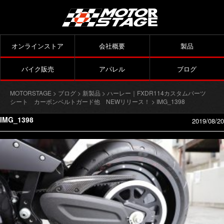
オンラインストア
会社概要
製品
バイク販売
アパレル
ブログ
MOTORSTAGE
>
ブログ
>
新製品
>
ハーレー｜FXDR114カスタムパーツ
シート カーボンベルトガード他 NEWリリース！
> IMG_1398
IMG_1398
2019/08/20