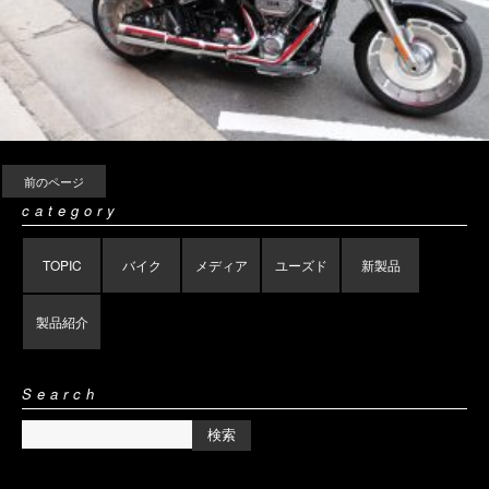
前のページ
category
TOPIC
バイク
メディア
ユーズド
新製品
製品紹介
Search